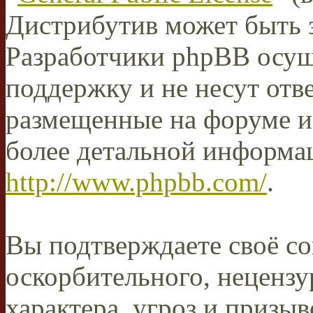
Дистрибутив может быть 
Разработчики phpBB осущ
поддержку и не несут отв
размещенные на форуме и
более детальной информа
http://www.phpbb.com/
.
Вы подтверждаете своё со
оскорбительного, нецензу
характера, угроз и призыв