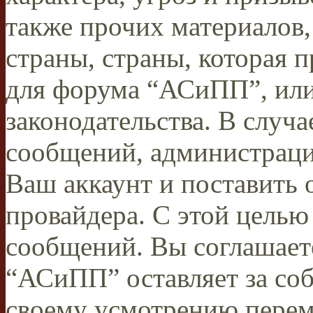
также прочих материалов
страны, страны, которая п
для форума “АСиПП”, ил
законодательства. В случ
сообщений, администраци
Ваш аккаунт и поставить 
провайдера. С этой целью
сообщений. Вы соглашаете
“АСиПП” оставляет за соб
своему усмотрению переме