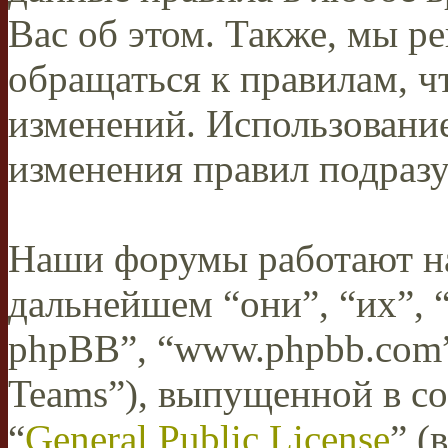
Вас об этом. Также, мы 
обращаться к правилам, ч
изменений. Использован
изменения правил подразу
Наши форумы работают н
дальнейшем “они”, “их”,
phpBB”, “www.phpbb.com”
Teams”), выпущенной в со
“
General Public License
” (