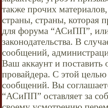
также прочих материалов
страны, страны, которая п
для форума “АСиПП”, ил
законодательства. В случ
сообщений, администраци
Ваш аккаунт и поставить 
провайдера. С этой целью
сообщений. Вы соглашаете
“АСиПП” оставляет за соб
своему усмотрению переме