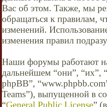
Вас об этом. Также, мы 
обращаться к правилам, ч
изменений. Использован
изменения правил подразу
Наши форумы работают н
дальнейшем “они”, “их”,
phpBB”, “www.phpbb.com”
Teams”), выпущенной в со
“
General Public License
” (