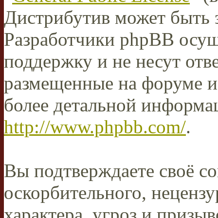
Дистрибутив может быть 
Разработчики phpBB осущ
поддержку и не несут отв
размещенные на форуме и
более детальной информа
http://www.phpbb.com/
.
Вы подтверждаете своё со
оскорбительного, нецензу
характера, угроз и призыв