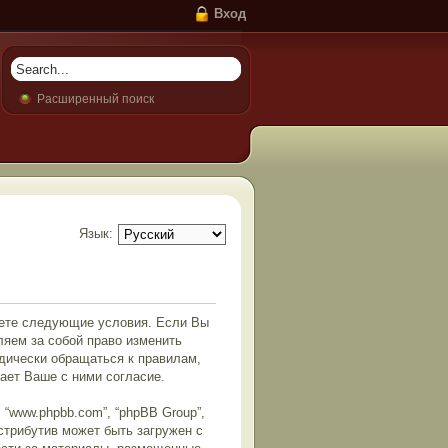
Вход
Расширенный поиск
Язык:
маете следующие условия. Если Вы
ляем за собой право изменить
дически обращаться к правилам,
ает Ваше с ними согласие.
“www.phpbb.com”, “phpBB Group”,
истрибутив может быть загружен с