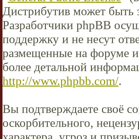
Дистрибутив может быть 
Разработчики phpBB осущ
поддержку и не несут отв
размещенные на форуме и
более детальной информа
http://www.phpbb.com/
.
Вы подтверждаете своё со
оскорбительного, нецензу
характера, угроз и призыв