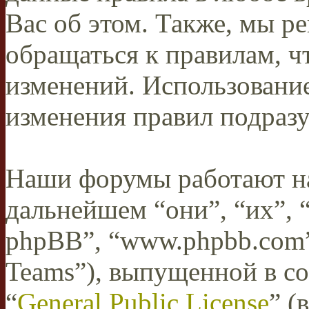
Вас об этом. Также, мы 
обращаться к правилам, ч
изменений. Использован
изменения правил подразу
Наши форумы работают н
дальнейшем “они”, “их”,
phpBB”, “www.phpbb.com”
Teams”), выпущенной в со
“
General Public License
” (