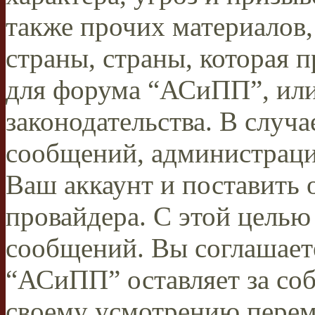
также прочих материалов
страны, страны, которая п
для форума “АСиПП”, ил
законодательства. В случ
сообщений, администраци
Ваш аккаунт и поставить 
провайдера. С этой целью
сообщений. Вы соглашаете
“АСиПП” оставляет за соб
своему усмотрению переме