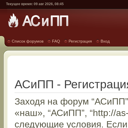
Текущее время: 09 авг 2026, 08:45
Список форумов
FAQ
Регистрация
Вход
АСиПП - Регистраци
Заходя на форум “АСиПП”
«наш», “АСиПП”, “http://as
следующие условия. Если 