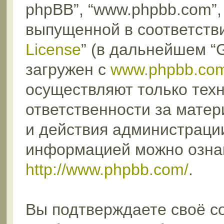
phpBB”, “www.phpbb.com”,
выпущенной в соответстви
License
” (в дальнейшем “
загружен с
www.phpbb.co
осуществляют только техн
ответственности за мате
и действия администраци
информацией можно озна
http://www.phpbb.com/
.
Вы подтверждаете своё с