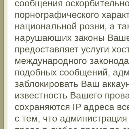
сообщения оскорбительног
порнографического характ
национальной розни, а та
нарушаюших законы Вашей
предоставляет услуги хос
международного законода
подобных сообщений, ад
заблокировать Ваш аккаун
известность Вашего прова
сохраняются IP адреса в
с тем, что администрация