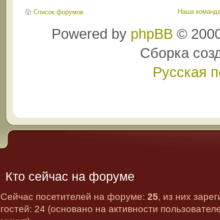
Наша команд
Список форумов
Powered by
phpBB
© 2000
Сборка соз
Русская 
Кто сейчас на форуме
Сейчас посетителей на форуме:
25
, из них заре
гостей: 24 (основано на активности пользовател