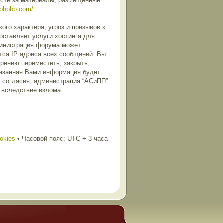
ости за материалы, размещенные
.phpbb.com/
.
го характера, угроз и призывов к
оставляет услуги хостинга для
министрация форума может
тся IP адреса всех сообщений. Вы
трению переместить, закрыть,
казанная Вами информация будет
о согласия, администрация “АСиПП”
и вследствие взлома.
ookies
• Часовой пояс: UTC + 3 часа