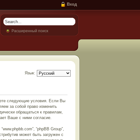
Вход
Расширенный поиск
Язык:
маете следующие условия. Если Вы
ляем за собой право изменить
дически обращаться к правилам,
ает Ваше с ними согласие.
“www.phpbb.com”, “phpBB Group”,
истрибутив может быть загружен с