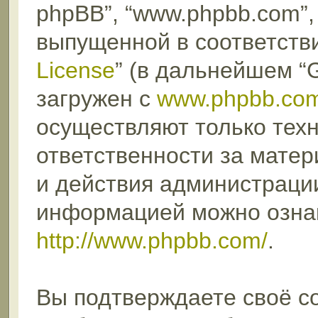
phpBB”, “www.phpbb.com”,
выпущенной в соответстви
License
” (в дальнейшем “
загружен с
www.phpbb.co
осуществляют только техн
ответственности за мате
и действия администраци
информацией можно озна
http://www.phpbb.com/
.
Вы подтверждаете своё с