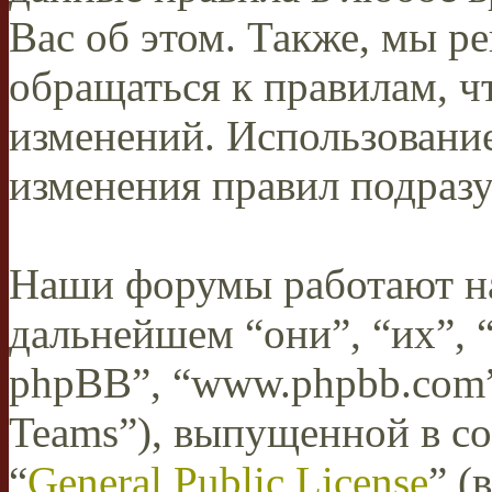
Вас об этом. Также, мы 
обращаться к правилам, ч
изменений. Использован
изменения правил подразу
Наши форумы работают н
дальнейшем “они”, “их”,
phpBB”, “www.phpbb.com”
Teams”), выпущенной в со
“
General Public License
” (