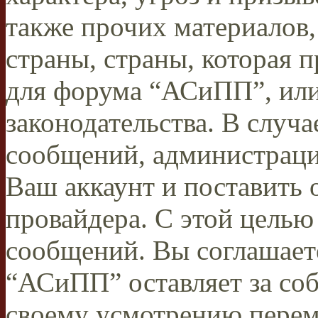
также прочих материалов
страны, страны, которая п
для форума “АСиПП”, ил
законодательства. В случ
сообщений, администраци
Ваш аккаунт и поставить 
провайдера. С этой целью
сообщений. Вы соглашаете
“АСиПП” оставляет за соб
своему усмотрению переме