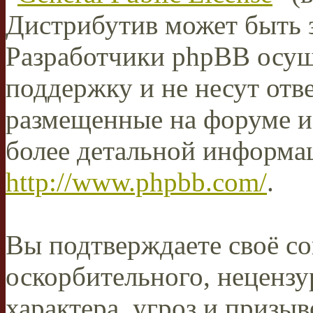
Дистрибутив может быть 
Разработчики phpBB осущ
поддержку и не несут отв
размещенные на форуме и
более детальной информа
http://www.phpbb.com/
.
Вы подтверждаете своё со
оскорбительного, нецензу
характера, угроз и призыв