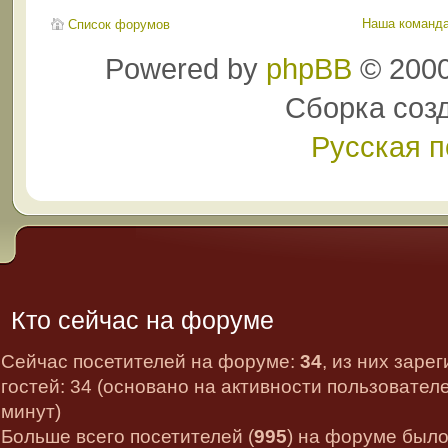
Наша команд
Список форумов
Powered by
phpBB
© 2000
Сборка соз
Русская 
Кто сейчас на форуме
Сейчас посетителей на форуме:
34
, из них заре
гостей: 34 (основано на активности пользовател
минут)
Больше всего посетителей (
995
) на форуме было 