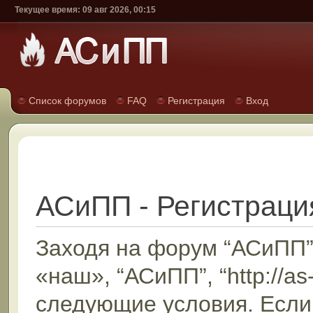
Текущее время: 09 авг 2026, 00:15
Список форумов
FAQ
Регистрация
Вход
АСиПП - Регистраци
Заходя на форум “АСиПП”
«наш», “АСиПП”, “http://as
следующие условия. Если 