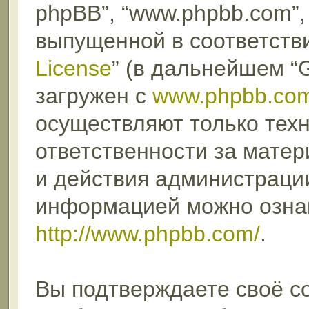
phpBB”, “www.phpbb.com”,
выпущенной в соответстви
License
” (в дальнейшем “
загружен с
www.phpbb.co
осуществляют только техн
ответственности за мате
и действия администраци
информацией можно озна
http://www.phpbb.com/
.
Вы подтверждаете своё с