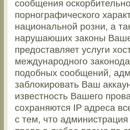
сообщения оскорбительног
порнографического характ
национальной розни, а та
нарушаюших законы Вашей
предоставляет услуги хос
международного законода
подобных сообщений, ад
заблокировать Ваш аккаун
известность Вашего прова
сохраняются IP адреса в
с тем, что администрация