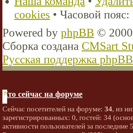
Наша команда
•
Удалить
cookies
• Часовой пояс:
Powered by
phpBB
© 2000,
Сборка создана
CMSart St
Русская поддержка phpBB
Кто сейчас на форуме
Сейчас посетителей на форуме:
34
, из ни
зарегистрированных: 0, гостей: 34 (осно
активности пользователей за последние 