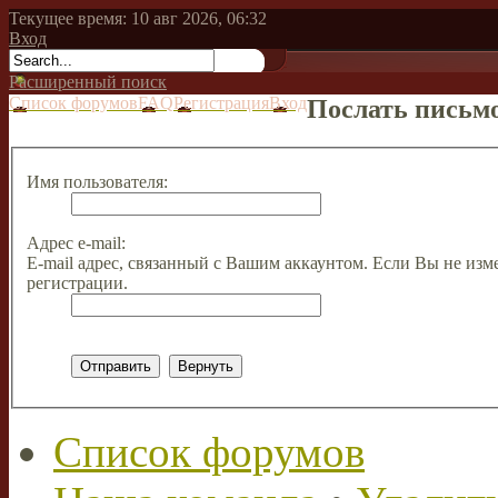
Текущее время: 10 авг 2026, 06:32
Вход
Расширенный поиск
Список форумов
FAQ
Регистрация
Вход
Послать письмо
Имя пользователя:
Адрес e-mail:
E-mail адрес, связанный с Вашим аккаунтом. Если Вы не изме
регистрации.
Список форумов