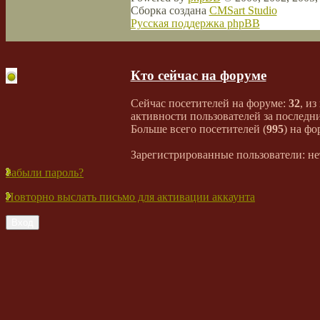
Сборка создана
CMSart Studio
Русская поддержка phpBB
Кто сейчас на форуме
Сейчас посетителей на форуме:
32
, из
активности пользователей за последни
Больше всего посетителей (
995
) на фо
Зарегистрированные пользователи: не
Забыли пароль?
Повторно выслать письмо для активации аккаунта