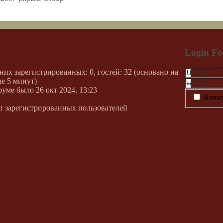
Login F
 них зарегистрированных: 0, гостей: 32 (основано на
е 5 минут)
руме было 26 окт 2024, 13:23
Reme
т зарегистрированных пользователей