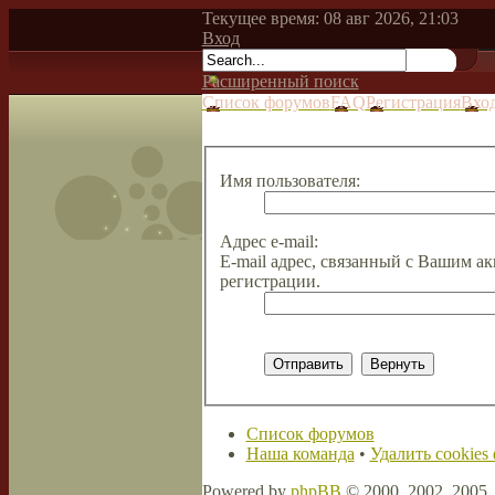
Текущее время: 08 авг 2026, 21:03
Вход
Расширенный поиск
Список форумов
FAQ
Регистрация
Вхо
Имя пользователя:
Адрес e-mail:
E-mail адрес, связанный с Вашим ак
регистрации.
Список форумов
Наша команда
•
Удалить cookies
Powered by
phpBB
© 2000, 2002, 2005