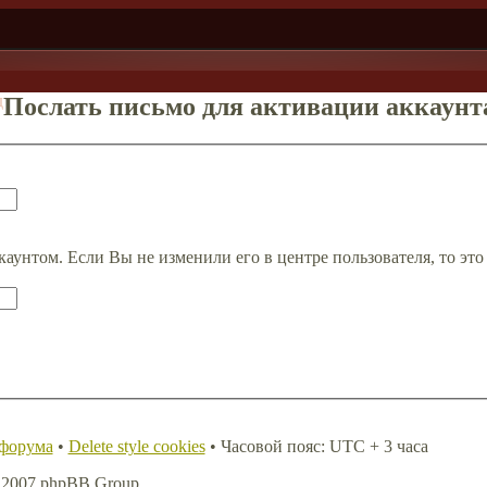
д
Послать письмо для активации аккаунт
каунтом. Если Вы не изменили его в центре пользователя, то это
 форума
•
Delete style cookies
• Часовой пояс: UTC + 3 часа
, 2007 phpBB Group