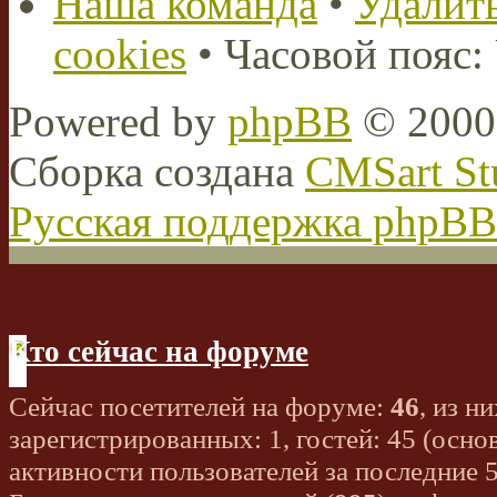
Наша команда
•
Удалить
cookies
• Часовой пояс:
Powered by
phpBB
© 2000,
Сборка создана
CMSart St
Русская поддержка phpBB
Кто сейчас на форуме
Сейчас посетителей на форуме:
46
, из ни
зарегистрированных: 1, гостей: 45 (осно
активности пользователей за последние 