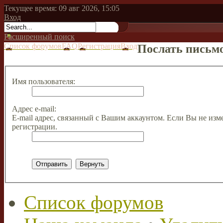
Текущее время: 09 авг 2026, 15:05
Вход
Расширенный поиск
Список форумов
FAQ
Регистрация
Вход
Послать письмо
Имя пользователя:
Адрес e-mail:
E-mail адрес, связанный с Вашим аккаунтом. Если Вы не изме
регистрации.
Список форумов