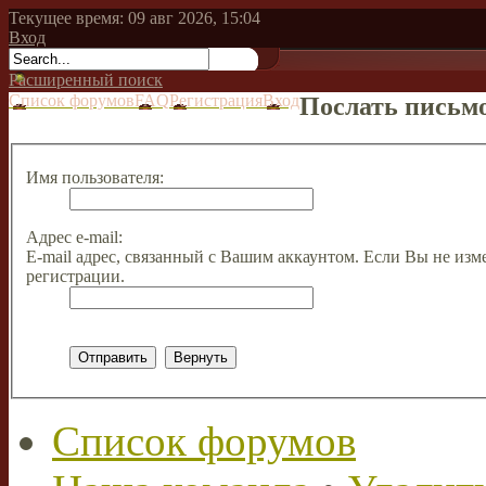
Текущее время: 09 авг 2026, 15:04
Вход
Расширенный поиск
Список форумов
FAQ
Регистрация
Вход
Послать письмо
Имя пользователя:
Адрес e-mail:
E-mail адрес, связанный с Вашим аккаунтом. Если Вы не изме
регистрации.
Список форумов