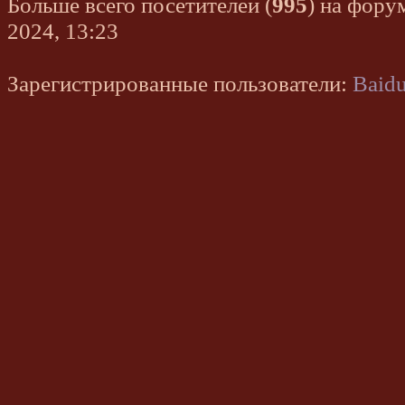
Больше всего посетителей (
995
) на фору
2024, 13:23
Зарегистрированные пользователи:
Baidu