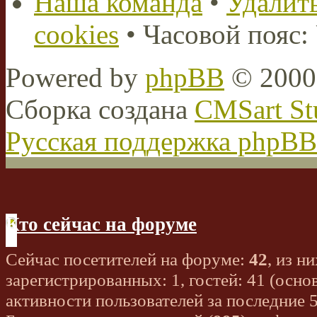
Наша команда
•
Удалить
cookies
• Часовой пояс:
Powered by
phpBB
© 2000,
Сборка создана
CMSart St
Русская поддержка phpBB
Кто сейчас на форуме
Сейчас посетителей на форуме:
42
, из ни
зарегистрированных: 1, гостей: 41 (осно
активности пользователей за последние 