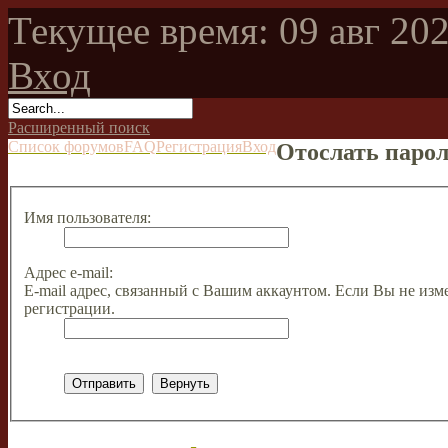
Текущее время: 09 авг 202
Вход
Расширенный поиск
Список форумов
FAQ
Регистрация
Вход
Отослать паро
Имя пользователя:
Адрес e-mail:
E-mail адрес, связанный с Вашим аккаунтом. Если Вы не изме
регистрации.