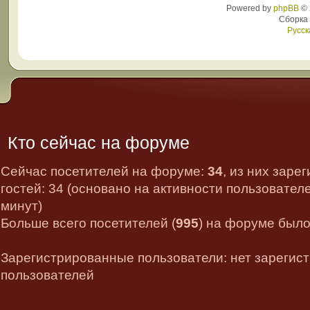
Powered by
phpBB
© 
Сборка
Русск
Кто сейчас на форуме
Сейчас посетителей на форуме:
34
, из них заре
гостей: 34 (основано на активности пользовател
минут)
Больше всего посетителей (
995
) на форуме было 
Зарегистрированные пользователи: нет зарегис
пользователей