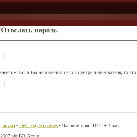
д
Отослать пароль
каунтом. Если Вы не изменили его в центре пользователя, то это
 форума
•
Delete style cookies
• Часовой пояс: UTC + 3 часа
, 2007 phpBB Group