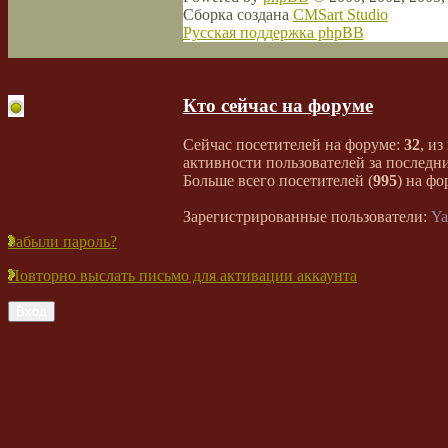
Сборка создана
CMSart Studio
Русская поддержка phpBB
Кто сейчас на форуме
Сейчас посетителей на форуме:
32
, из
активности пользователей за последни
Больше всего посетителей (
995
) на фо
Зарегистрированные пользователи:
Ya
Забыли пароль?
Повторно выслать письмо для активации аккаунта