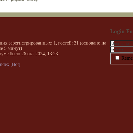
Login F
 них зарегистрированных: 1, гостей: 31 (основано на
е 5 минут)
руме было 26 окт 2024, 13:23
Reme
ndex [Bot]