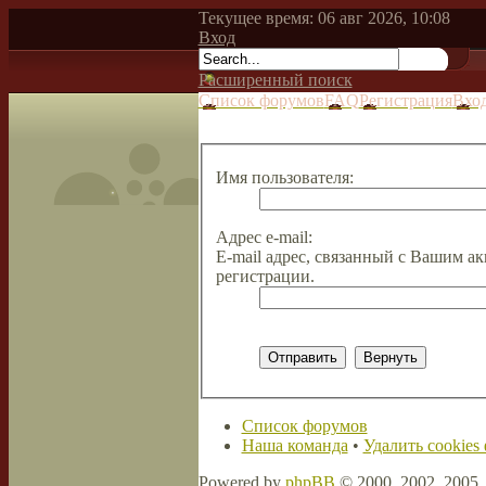
Текущее время: 06 авг 2026, 10:08
Вход
Расширенный поиск
Список форумов
FAQ
Регистрация
Вхо
Имя пользователя:
Адрес e-mail:
E-mail адрес, связанный с Вашим ак
регистрации.
Список форумов
Наша команда
•
Удалить cookies
Powered by
phpBB
© 2000, 2002, 2005