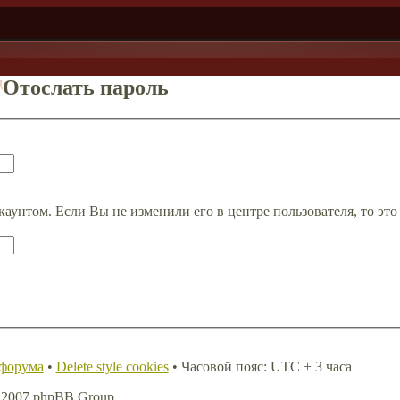
д
Отослать пароль
каунтом. Если Вы не изменили его в центре пользователя, то это
 форума
•
Delete style cookies
• Часовой пояс: UTC + 3 часа
, 2007 phpBB Group