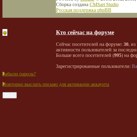
Сборка создана
CMSart Studio
Русская поддержка phpBB
Кто сейчас на форуме
Сейчас посетителей на форуме:
30
, из
активности пользователей за последни
Больше всего посетителей (
995
) на фо
Зарегистрированные пользователи:
Ba
Забыли пароль?
Повторно выслать письмо для активации аккаунта