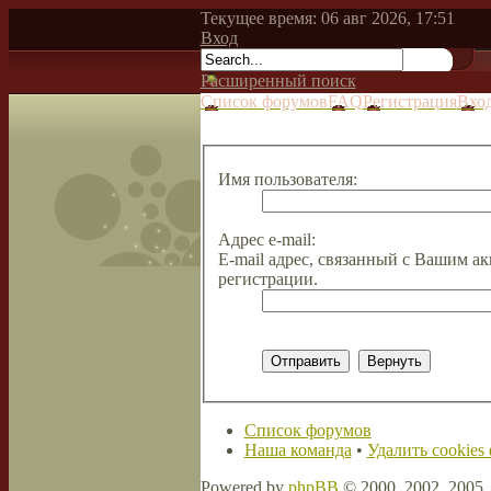
Текущее время: 06 авг 2026, 17:51
Вход
Расширенный поиск
Список форумов
FAQ
Регистрация
Вхо
Имя пользователя:
Адрес e-mail:
E-mail адрес, связанный с Вашим ак
регистрации.
Список форумов
Наша команда
•
Удалить cookies
Powered by
phpBB
© 2000, 2002, 2005