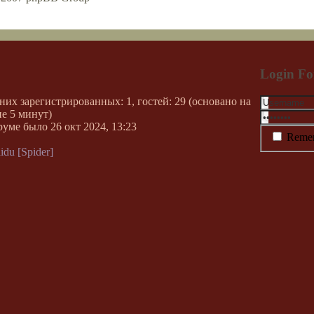
Login F
 них зарегистрированных: 1, гостей: 29 (основано на
е 5 минут)
руме было 26 окт 2024, 13:23
Reme
idu [Spider]