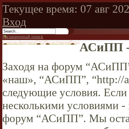
Текущее время: 07 авг 202
Вход
Расширенный поиск
Список форумов
FAQ
Регистрация
Вход
АСиПП -
Заходя на форум “АСиПП”
«наш», “АСиПП”, “http://a
следующие условия. Если 
несколькими условиями - 
форум “АСиПП”. Мы остав