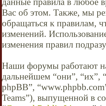
данные правила в любое в
Вас об этом. Также, мы 
обращаться к правилам, ч
изменений. Использован
изменения правил подразу
Наши форумы работают н
дальнейшем “они”, “их”,
phpBB”, “www.phpbb.com”
Teams”), выпущенной в со