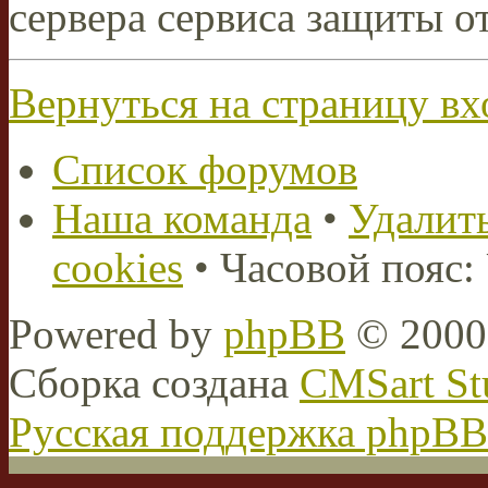
сервера сервиса защиты о
Вернуться на страницу вх
Список форумов
Наша команда
•
Удалить
cookies
• Часовой пояс:
Powered by
phpBB
© 2000,
Сборка создана
CMSart St
Русская поддержка phpBB