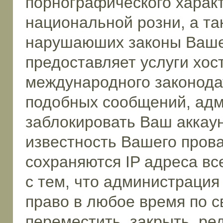
порнографического характ
национальной розни, а та
нарушаюших законы Вашей
предоставляет услуги хос
международного законода
подобных сообщений, ад
заблокировать Ваш аккаун
известность Вашего прова
сохраняются IP адреса в
с тем, что администрация
право в любое время по 
переместить, закрыть, ре