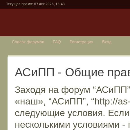
Текущее время: 07 авг 2026, 13:43
Список форумов
FAQ
Регистрация
Вход
АСиПП - Общие пра
Заходя на форум “АСиПП”
«наш», “АСиПП”, “http://as
следующие условия. Если 
несколькими условиями - 