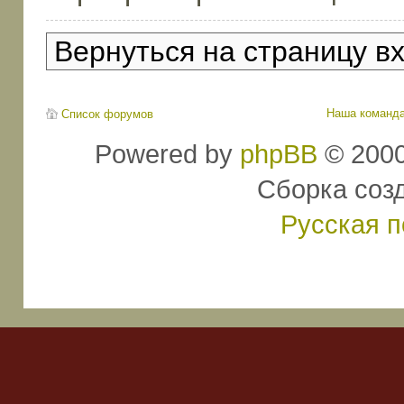
Вернуться на страницу в
Наша команд
Список форумов
Powered by
phpBB
© 2000
Сборка соз
Русская 