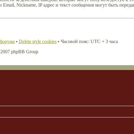
Email, Nickname, IP адрес и текст сообщения могут быть переда
 форума
•
Delete style cookies
• Часовой пояс: UTC + 3 часа
, 2007 phpBB Group