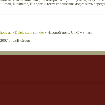
Email, Nickname, IP адрес и текст сообщения могут быть переда
 форума
•
Delete style cookies
• Часовой пояс: UTC + 3 часа
, 2007 phpBB Group