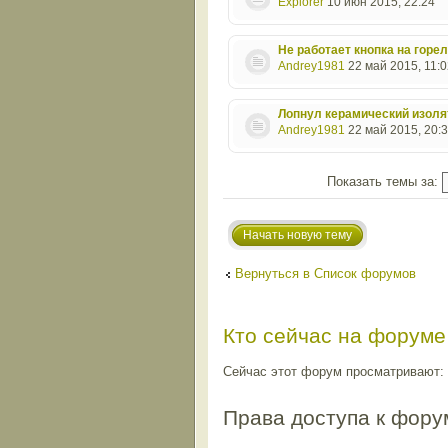
Explorer
10 июн 2015, 22:24
Не работает кнопка на горел
Andrey1981
22 май 2015, 11:0
Лопнул керамический изоля
Andrey1981
22 май 2015, 20:
Показать темы за:
Начать новую тему
Вернуться в Список форумов
Кто сейчас на форуме
Сейчас этот форум просматривают: н
Права доступа к фору