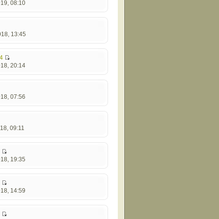
19, 08:10
18, 13:45
4
18, 20:14
18, 07:56
18, 09:11
r
18, 19:35
r
18, 14:59
r