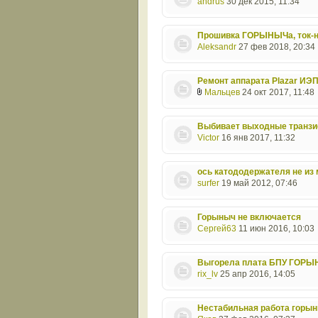
andrus
30 дек 2015, 11:34
Прошивка ГОРЫНЫЧа, ток-
Aleksandr
27 фев 2018, 20:34
Ремонт аппарата Plazar ИЭ
Мальцев
24 окт 2017, 11:48
Выбивает выходные транзи
Victor
16 янв 2017, 11:32
ось катододержателя не из
surfer
19 май 2012, 07:46
Горыныч не включается
Сергей63
11 июн 2016, 10:03
Выгорела плата БПУ ГОРЫ
rix_lv
25 апр 2016, 14:05
Нестабильная работа горын