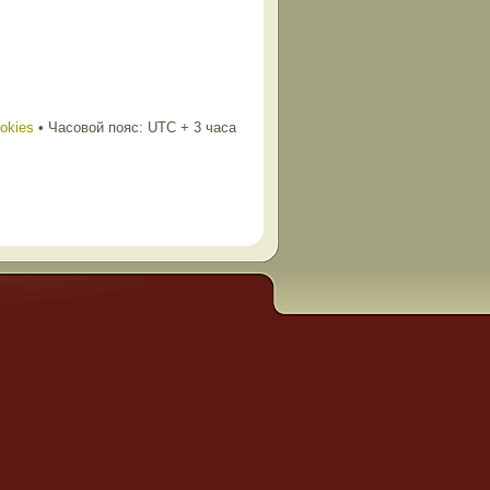
ookies
• Часовой пояс: UTC + 3 часа