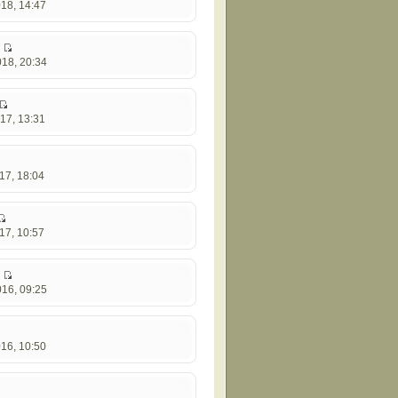
18, 14:47
r
18, 20:34
17, 13:31
17, 18:04
17, 10:57
3
16, 09:25
16, 10:50