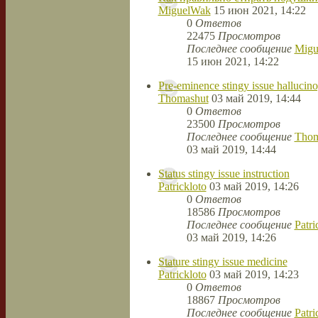
MiguelWak
15 июн 2021, 14:22
0
Ответов
22475
Просмотров
Последнее сообщение
Migu
15 июн 2021, 14:22
Pre-eminence stingy issue hallucin
Thomashut
03 май 2019, 14:44
0
Ответов
23500
Просмотров
Последнее сообщение
Thom
03 май 2019, 14:44
Status stingy issue instruction
Patrickloto
03 май 2019, 14:26
0
Ответов
18586
Просмотров
Последнее сообщение
Patri
03 май 2019, 14:26
Stature stingy issue medicine
Patrickloto
03 май 2019, 14:23
0
Ответов
18867
Просмотров
Последнее сообщение
Patri