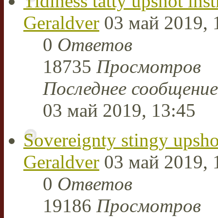
Tidiness tatty upshot inst
Geraldver
03 май 2019, 
0
Ответов
18735
Просмотров
Последнее сообщени
03 май 2019, 13:45
Sovereignty stingy upsho
Geraldver
03 май 2019, 
0
Ответов
19186
Просмотров