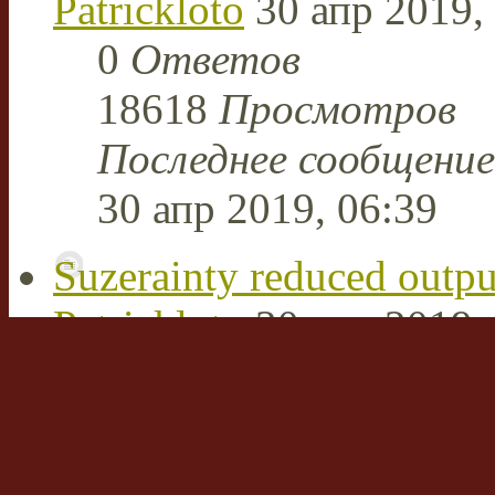
Patrickloto
30 апр 2019,
0
Ответов
18618
Просмотров
Последнее сообщени
30 апр 2019, 06:39
Suzerainty reduced outpu
Patrickloto
30 апр 2019,
0
Ответов
18429
Просмотров
Последнее сообщени