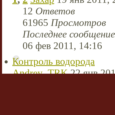
12
Ответов
61965
Просмотров
Последнее сообщени
06 фев 2011, 14:16
Контроль водорода
Andrey_TRK
22 янв 201
1
Ответов
19873
Просмотров
Последнее сообщени