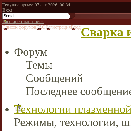
Текущее время: 07 авг 2026, 00:34
Вход
Расширенный поиск
Список форумов
FAQ
Регистрация
Вход
Сварка и
Форум
Темы
Сообщений
Последнее сообщени
Технологии плазменной
Режимы, технологии, ш