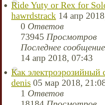
Ride Yuty or Rex for Sol
hawrdstrack
14 апр 2018
0
Ответов
73945
Просмотров
Последнее сообщени
14 апр 2018, 07:43
Как электроэрозийный 
denis
05 мар 2018, 21:0
1
Ответов
18184
Просмотров