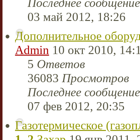
Последнее сообщени
03 май 2012, 18:26
Дополнительное обору
Admin
10 окт 2010, 14:
5
Ответов
36083
Просмотров
Последнее сообщени
07 фев 2012, 20:35
Газотермическое (газо
1
,
2
Захар
19 янв 2011, 