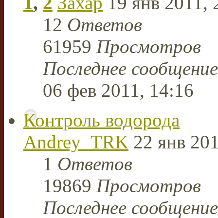
1
,
2
Захар
19 янв 2011, 
12
Ответов
61959
Просмотров
Последнее сообщени
06 фев 2011, 14:16
Контроль водорода
Andrey_TRK
22 янв 201
1
Ответов
19869
Просмотров
Последнее сообщени