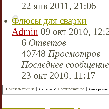
22 янв 2011, 21:06
Флюсы для сварки
Admin
09 окт 2010, 12:
6
Ответов
40748
Просмотров
Последнее сообщени
23 окт 2010, 11:17
Показать темы за:
Сортировать по:
Начать новую тему