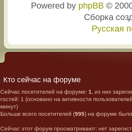
Powered by
phpBB
© 2000
Сборка соз
Русская 
Кто сейчас на форуме
Сейчас посетителей на форуме:
1
, из них зарег
гостей: 1 (основано на активности пользователе
минут)
Больше всего посетителей (
995
) на форуме было 
Сейчас этот форум просматривают: нет зарегис