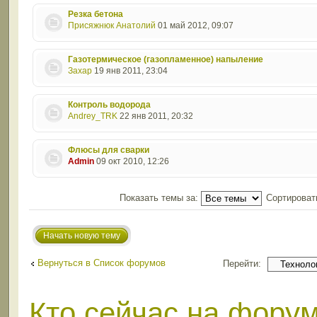
Резка бетона
Присяжнюк Анатолий
01 май 2012, 09:07
Газотермическое (газопламенное) напыление
Захар
19 янв 2011, 23:04
Контроль водорода
Andrey_TRK
22 янв 2011, 20:32
Флюсы для сварки
Admin
09 окт 2010, 12:26
Показать темы за:
Сортироват
Начать новую тему
Вернуться в Список форумов
Перейти:
Кто сейчас на фору