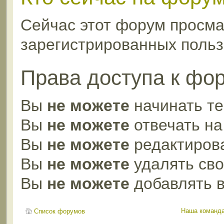
Сейчас этот форум просма
зарегистрированных пользо
Права доступа к фо
Вы
не можете
начинать т
Вы
не можете
отвечать н
Вы
не можете
редактиров
Вы
не можете
удалять св
Вы
не можете
добавлять 
Наша команд
Список форумов