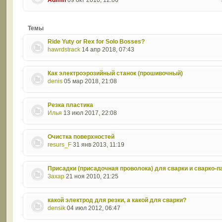
Admin
09 окт 2010, 12:06
Темы
Ride Yuty or Rex for Solo Bosses?
hawrdstrack
14 апр 2018, 07:43
Как электроэрозийный станок (прошивочный)
denis
05 мар 2018, 21:08
Резка пластика
Илья
13 июл 2017, 22:08
Очистка поверхностей
resurs_F
31 янв 2013, 11:19
Присадки (присадочная проволока) для сварки и сварко-п
Захар
21 ноя 2010, 21:25
какой электрод для резки, а какой для сварки?
densik
04 июл 2012, 06:47