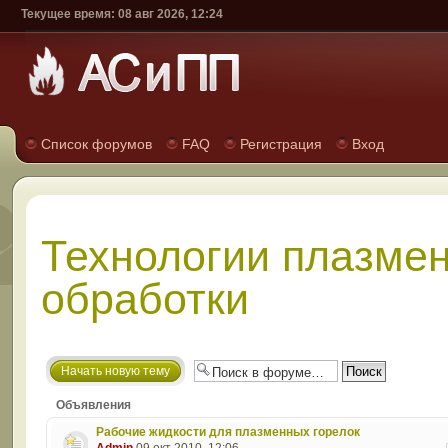
Текущее время: 08 авг 2026, 12:24
Список форумов
FAQ
Регистрация
Вход
Технологии плазме
обработки
Начать новую тему
Объявления
Рабочие жидкости для плазменных горелок