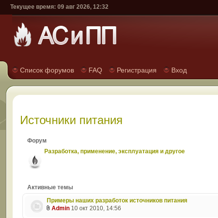
Текущее время: 09 авг 2026, 12:32
Список форумов
FAQ
Регистрация
Вход
Источники питания
Форум
Разработка, применение, эксплуатация и другое
Активные темы
Примеры наших разработок источников питания
Admin
10 окт 2010, 14:56