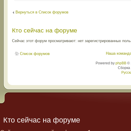
Вернуться в Список форумов
Кто сейчас на форуме
Сейчас этот форум просматривают: нет зарегистрированных польз
Наша команд
Список форумов
Powered by
phpBB
© 
Сборка
Русск
Кто сейчас на форуме