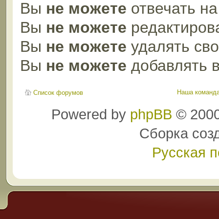
Вы
не можете
отвечать н
Вы
не можете
редактиров
Вы
не можете
удалять св
Вы
не можете
добавлять 
Наша команд
Список форумов
Powered by
phpBB
© 2000
Сборка соз
Русская 