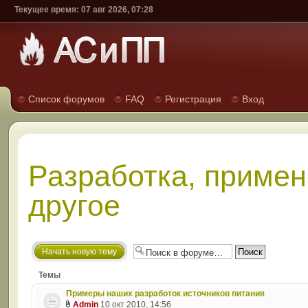
Текущее время: 07 авг 2026, 07:28
Список форумов
FAQ
Регистрация
Вход
Разработка, примен
другое
Начать новую тему
Темы
Примеры наших разработок источников питания
Admin
10 окт 2010, 14:56