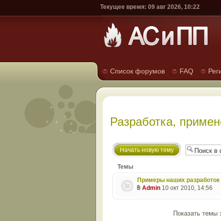
Текущее время: 09 авг 2026, 10:22
Список форумов
FAQ
Рег
Разработка, примен
Начать новую тему
Темы
Примеры наших разработок 
Admin
10 окт 2010, 14:56
Показать темы 