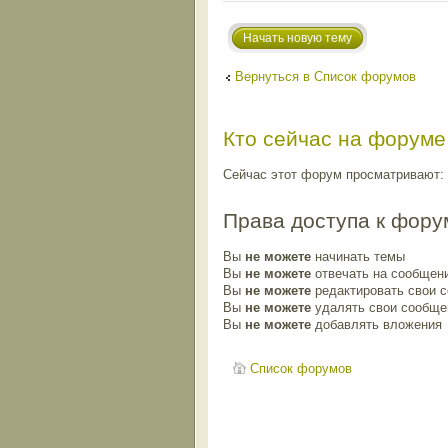
Начать новую тему
Вернуться в Список форумов
Кто сейчас на форуме
Сейчас этот форум просматривают: н
Права доступа к фору
Вы
не можете
начинать темы
Вы
не можете
отвечать на сообщен
Вы
не можете
редактировать свои 
Вы
не можете
удалять свои сообще
Вы
не можете
добавлять вложения
Список форумов