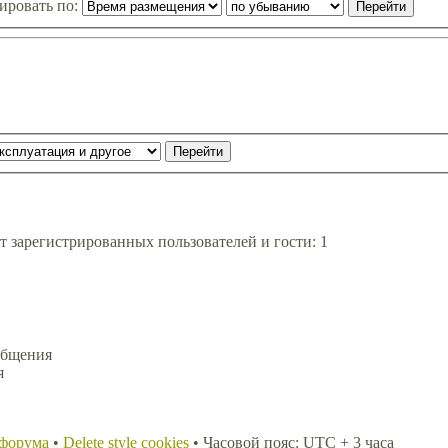
ировать по:
т зарегистрированных пользователей и гости: 1
общения
я
 форума
•
Delete style cookies
• Часовой пояс: UTC + 3 часа