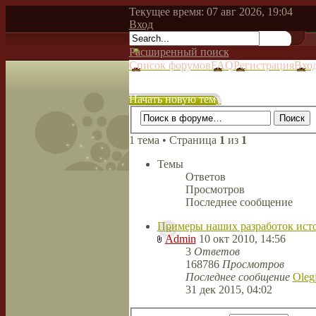
Текущее время: 07 авг 2026, 19:04
Вход
Расширенный поиск
Список форумов
FAQ
Регистрация
Вхо
Начать новую тему
1 тема • Страница
1
из
1
Темы
Ответов
Просмотров
Последнее сообщение
Примеры наших разработок ист
Admin
10 окт 2010, 14:56
3
Ответов
168786
Просмотров
Последнее сообщение
Oleg
31 дек 2015, 04:02