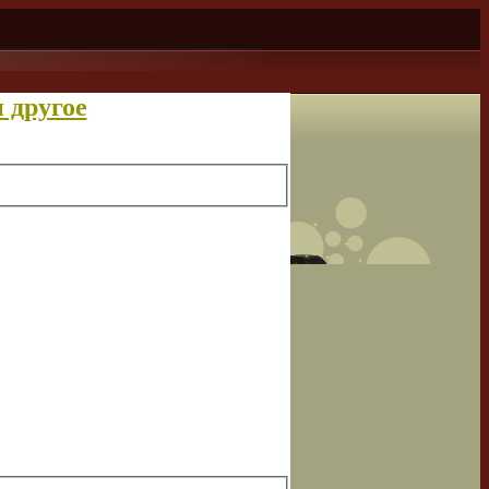
 другое