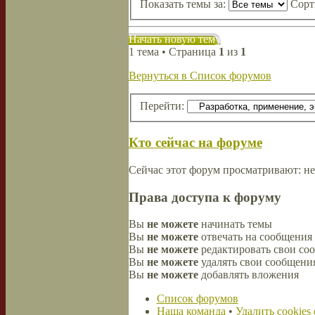
Показать темы за:
Сорт
Начать новую тему
1 тема • Страница
1
из
1
Вернуться в Список форумов
Перейти:
Кто сейчас на форуме
Сейчас этот форум просматривают: не
Права доступа к форуму
Вы
не можете
начинать темы
Вы
не можете
отвечать на сообщения
Вы
не можете
редактировать свои со
Вы
не можете
удалять свои сообщени
Вы
не можете
добавлять вложения
Список форумов
Наша команда
•
Удалить cookies