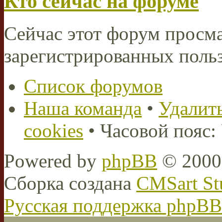
Кто сейчас на форуме
Сейчас этот форум просма
зарегистрированных польз
Список форумов
Наша команда
•
Удалить
cookies
• Часовой пояс:
Powered by
phpBB
© 2000,
Сборка создана
CMSart St
Русская поддержка phpBB