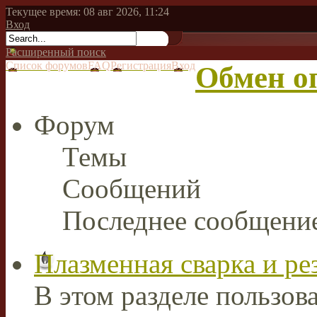
Текущее время: 08 авг 2026, 11:24
Вход
Расширенный поиск
Список форумов
FAQ
Регистрация
Вход
Обмен о
Форум
Темы
Сообщений
Последнее сообщени
Плазменная сварка и ре
В этом разделе пользов