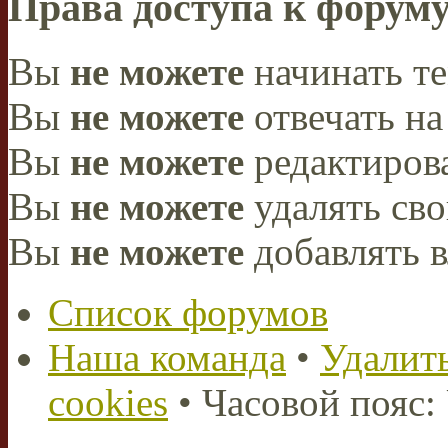
Права доступа к форум
Вы
не можете
начинать т
Вы
не можете
отвечать н
Вы
не можете
редактиров
Вы
не можете
удалять св
Вы
не можете
добавлять 
Список форумов
Наша команда
•
Удалить
cookies
• Часовой пояс: