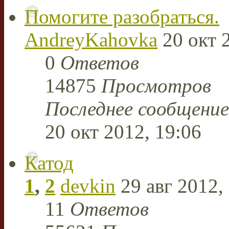
Помогите разобраться.
AndreyKahovka
20 окт 
0
Ответов
14875
Просмотров
Последнее сообщени
20 окт 2012, 19:06
Катод
1
,
2
devkin
29 авг 2012,
11
Ответов