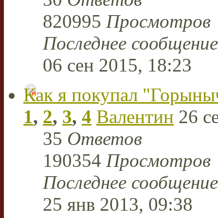
820995
Просмотров
Последнее сообщени
06 сен 2015, 18:23
Как я покупал "Горыны
1
,
2
,
3
,
4
Валентин
26 се
35
Ответов
190354
Просмотров
Последнее сообщени
25 янв 2013, 09:38