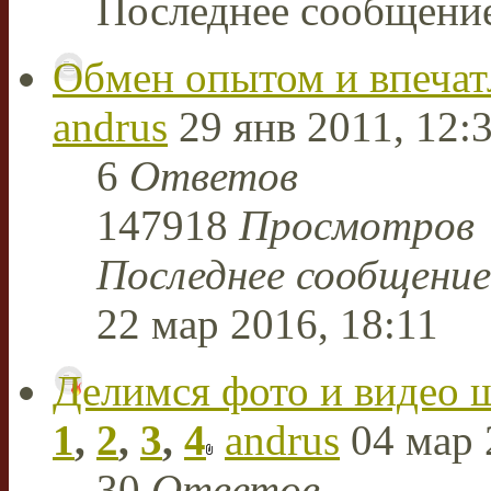
Последнее сообщени
Обмен опытом и впеча
andrus
29 янв 2011, 12:
6
Ответов
147918
Просмотров
Последнее сообщени
22 мар 2016, 18:11
Делимся фото и видео 
1
,
2
,
3
,
4
andrus
04 мар 
30
Ответов