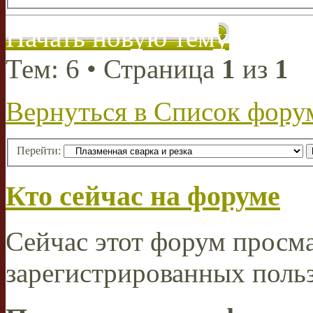
Начать новую тему
Тем: 6 • Страница
1
из
1
Вернуться в Список фору
Перейти:
Кто сейчас на форуме
Сейчас этот форум просма
зарегистрированных польз