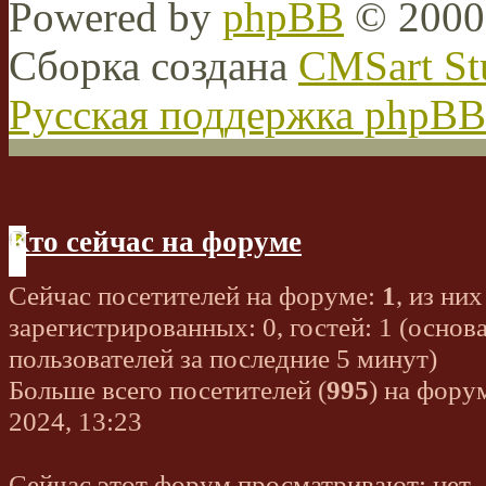
Powered by
phpBB
© 2000,
Сборка создана
CMSart St
Русская поддержка phpBB
Кто сейчас на форуме
Сейчас посетителей на форуме:
1
, из них
зарегистрированных: 0, гостей: 1 (основ
пользователей за последние 5 минут)
Больше всего посетителей (
995
) на фору
2024, 13:23
Сейчас этот форум просматривают: нет