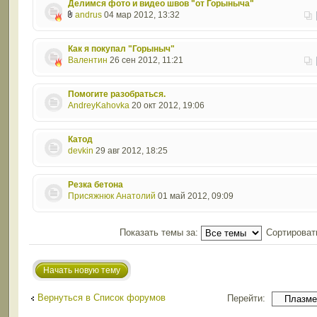
Делимся фото и видео швов "от Горыныча"
andrus
04 мар 2012, 13:32
Как я покупал "Горыныч"
Валентин
26 сен 2012, 11:21
Помогите разобраться.
AndreyKahovka
20 окт 2012, 19:06
Катод
devkin
29 авг 2012, 18:25
Резка бетона
Присяжнюк Анатолий
01 май 2012, 09:09
Показать темы за:
Сортироват
Начать новую тему
Вернуться в Список форумов
Перейти: