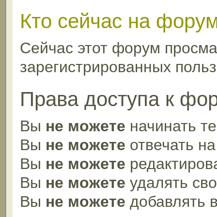
Кто сейчас на фору
Сейчас этот форум просма
зарегистрированных пользо
Права доступа к фо
Вы
не можете
начинать т
Вы
не можете
отвечать н
Вы
не можете
редактиров
Вы
не можете
удалять св
Вы
не можете
добавлять 