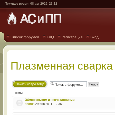
Текущее время: 08 авг 2026, 23:12
Список форумов
FAQ
Регистрация
Вход
Плазменная сварка 
Начать новую тему
Темы
Обмен опытом и впечатлениями
andrus
29 янв 2011, 12:36