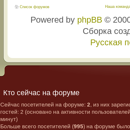
Наша команд
Список форумов
Powered by
phpBB
© 2000
Сборка соз
Русская 
Кто сейчас на форуме
Сейчас посетителей на форуме:
2
, из них зарег
гостей: 2 (основано на активности пользователе
минут)
Больше всего посетителей (
995
) на форуме было 