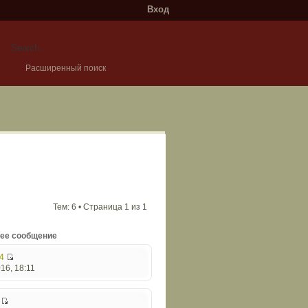
Вход
Расширенный поиск
Тем: 6 • Страница
1
из
1
ее сообщение
4
16, 18:11