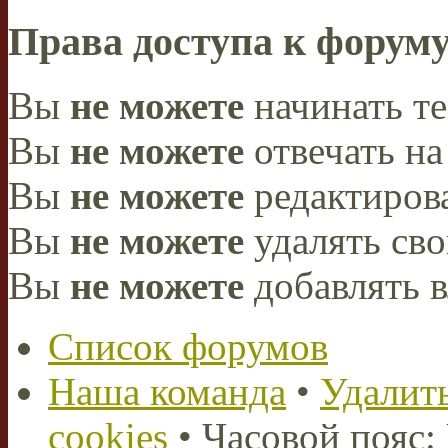
Права доступа к форум
Вы
не можете
начинать т
Вы
не можете
отвечать н
Вы
не можете
редактиров
Вы
не можете
удалять св
Вы
не можете
добавлять 
Список форумов
Наша команда
•
Удалить
cookies
• Часовой пояс: