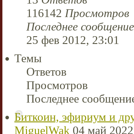
116142
Просмотров
Последнее сообщени
25 фев 2012, 23:01
Темы
Ответов
Просмотров
Последнее сообщени
Биткоин, эфириум и др
MiguelWak
04 май 2022