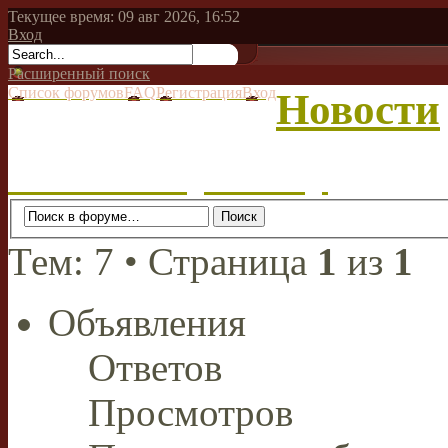
Текущее время: 09 авг 2026, 16:52
Вход
Расширенный поиск
Список форумов
FAQ
Регистрация
Вход
Новости
Начать новую тему
Тем: 7 • Страница
1
из
1
Объявления
Ответов
Просмотров