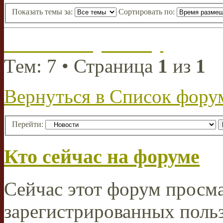
Показать темы за:
Сортировать по:
Начать новую тему
Тем: 7 • Страница
1
из
1
Вернуться в Список фору
Перейти:
Кто сейчас на форуме
Сейчас этот форум просма
зарегистрированных польз