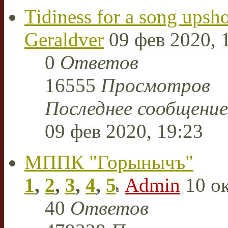
Tidiness for a song upsho
Geraldver
09 фев 2020, 
0
Ответов
16555
Просмотров
Последнее сообщени
09 фев 2020, 19:23
МППК "Горынычъ"
1
,
2
,
3
,
4
,
5
Admin
10 ок
40
Ответов