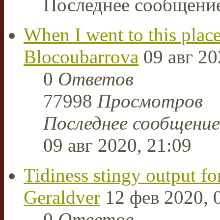
Последнее сообщени
When I went to this plac
Blocoubarrova
09 авг 20
0
Ответов
77998
Просмотров
Последнее сообщени
09 авг 2020, 21:09
Tidiness stingy output f
Geraldver
12 фев 2020, 
0
Ответов