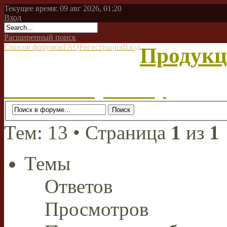
Текущее время: 09 авг 2026, 01:20
Вход
Расширенный поиск
Список форумов
FAQ
Регистрация
Вход
Продукц
Начать новую тему
Тем: 13 • Страница
1
из
1
Темы
Ответов
Просмотров