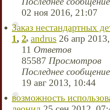
Последнее сообщени
02 ноя 2016, 21:07
Заказ нестандартных де
1
,
2
andrus
26 апр 2013,
11
Ответов
85587
Просмотров
Последнее сообщени
19 авг 2013, 10:44
возможность использов
леонид
25 сен 2012, 07: