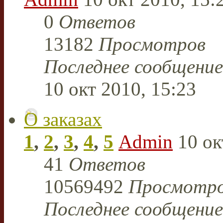
0
Ответов
13182
Просмотров
Последнее сообщени
10 окт 2010, 15:23
О заказах
1
,
2
,
3
,
4
,
5
Admin
10 ок
41
Ответов
10569492
Просмотр
Последнее сообщени