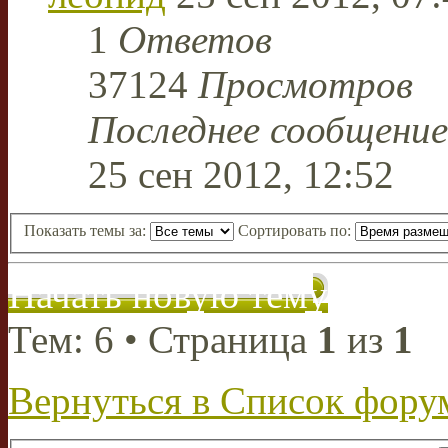
1
Ответов
37124
Просмотров
Последнее сообщени
25 сен 2012, 12:52
Показать темы за:
Сортировать по:
Начать новую тему
Тем: 6 • Страница
1
из
1
Вернуться в Список фору