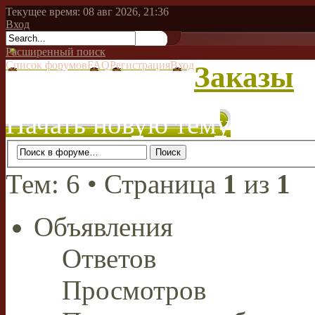
Текущее время: 08 авг 2026, 21:36
Вход
Расширенный поиск
Список форумов
FAQ
Регистрация
Вход
Заказы
Начать новую тему
Тем: 6 • Страница
1
из
1
Объявления
Ответов
Просмотров