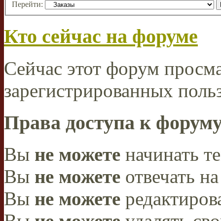
Перейти:
Кто сейчас на форуме
Сейчас этот форум просма
зарегистрированных польз
Права доступа к форум
Вы
не можете
начинать т
Вы
не можете
отвечать н
Вы
не можете
редактиров
Вы
не можете
удалять св