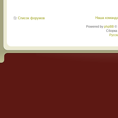
Наша команд
Список форумов
Powered by
phpBB
© 
Сборка
Русск