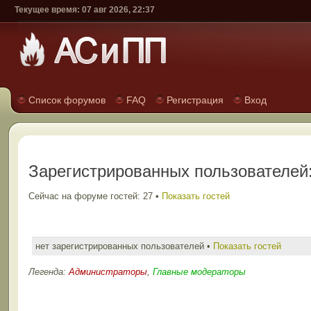
Текущее время: 07 авг 2026, 22:37
Список форумов
FAQ
Регистрация
Вход
Зарегистрированных пользователей:
Сейчас на форуме гостей: 27 •
Показать гостей
нет зарегистрированных пользователей •
Показать гостей
Легенда:
Администраторы
,
Главные модераторы