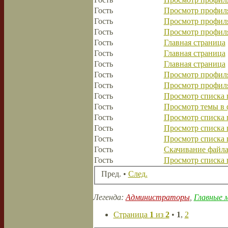
Гость
Просмотр профиля
Гость
Просмотр профиля
Гость
Просмотр профиля
Гость
Главная страница
Гость
Главная страница
Гость
Главная страница
Гость
Просмотр профиля
Гость
Просмотр профиля
Гость
Просмотр списка 
Гость
Просмотр темы в
Гость
Просмотр списка 
Гость
Просмотр списка 
Гость
Просмотр списка 
Гость
Скачивание файл
Гость
Просмотр списка 
Пред. •
След.
Легенда:
Администраторы
,
Главные 
Страница
1
из
2
•
1
,
2