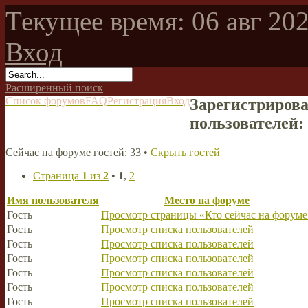
Текущее время: 06 авг 202
Вход
Расширенный поиск
Список форумов
FAQ
Регистрация
Вход
Зарегистрирова
пользователей:
Сейчас на форуме гостей: 33 •
Скрыть гостей
Страница
1
из
2
•
1
,
2
Имя пользователя
Место на форуме
Гость
Просмотр страницы «Кто сейчас на форуме
Гость
Просмотр списка пользователей
Гость
Просмотр списка пользователей
Гость
Просмотр списка пользователей
Гость
Просмотр списка пользователей
Гость
Просмотр списка пользователей
Гость
Просмотр списка пользователей