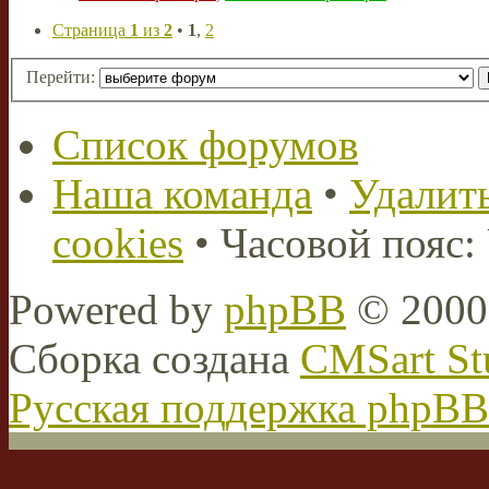
Страница
1
из
2
•
1
,
2
Перейти:
Список форумов
Наша команда
•
Удалить
cookies
• Часовой пояс:
Powered by
phpBB
© 2000,
Сборка создана
CMSart St
Русская поддержка phpBB