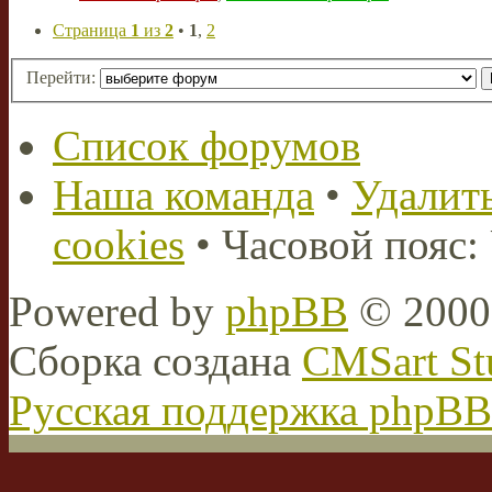
Страница
1
из
2
•
1
,
2
Перейти:
Список форумов
Наша команда
•
Удалить
cookies
• Часовой пояс:
Powered by
phpBB
© 2000,
Сборка создана
CMSart St
Русская поддержка phpBB