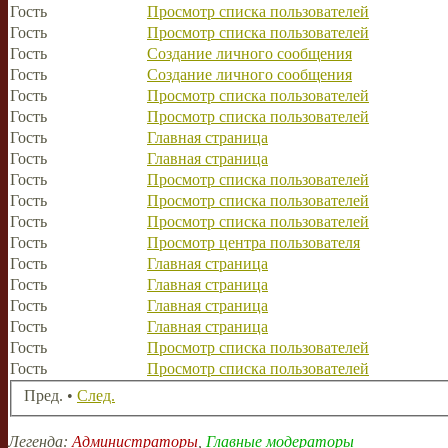
Гость
Просмотр списка пользователей
Гость
Просмотр списка пользователей
Гость
Создание личного сообщения
Гость
Создание личного сообщения
Гость
Просмотр списка пользователей
Гость
Просмотр списка пользователей
Гость
Главная страница
Гость
Главная страница
Гость
Просмотр списка пользователей
Гость
Просмотр списка пользователей
Гость
Просмотр списка пользователей
Гость
Просмотр центра пользователя
Гость
Главная страница
Гость
Главная страница
Гость
Главная страница
Гость
Главная страница
Гость
Просмотр списка пользователей
Гость
Просмотр списка пользователей
Пред. •
След.
Легенда:
Администраторы
,
Главные модераторы