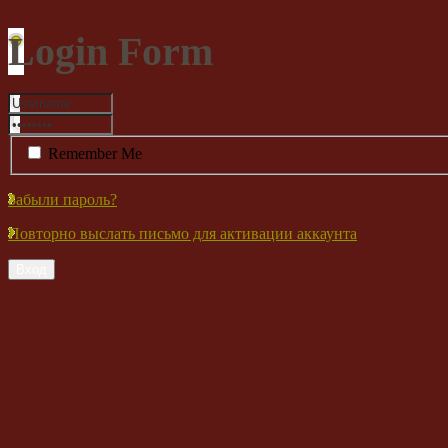
Login Form
Remember Me
Забыли пароль?
Повторно выслать письмо для активации аккаунта