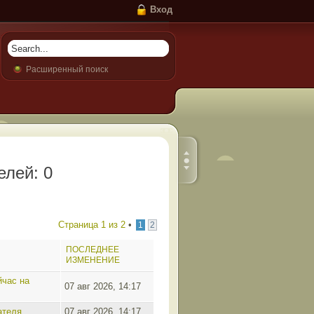
Вход
Расширенный поиск
елей: 0
Страница
1
из
2
•
1
2
ПОСЛЕДНЕЕ
ИЗМЕНЕНИЕ
йчас на
07 авг 2026, 14:17
ателя
07 авг 2026, 14:17