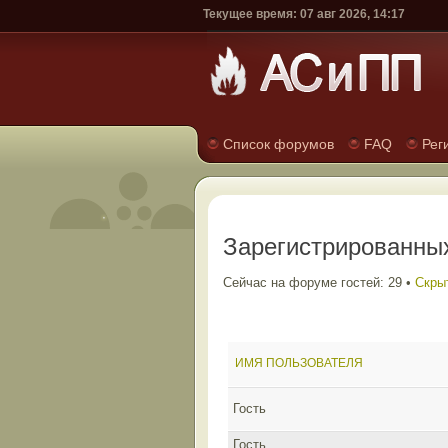
Текущее время: 07 авг 2026, 14:17
Список форумов
FAQ
Рег
Зарегистрированных
Сейчас на форуме гостей: 29 •
Скрыт
ИМЯ ПОЛЬЗОВАТЕЛЯ
Гость
Гость