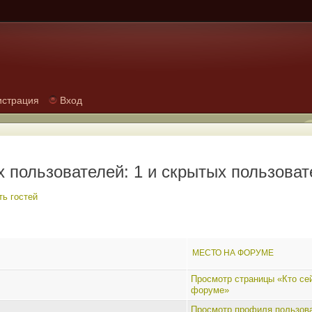
истрация
Вход
 пользователей: 1 и скрытых пользоват
ь гостей
МЕСТО НА ФОРУМЕ
Просмотр страницы «Кто се
форуме»
Просмотр профиля пользов