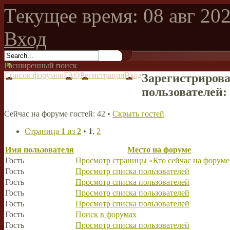
Текущее время: 08 авг 202
Вход
Расширенный поиск
Список форумов
FAQ
Регистрация
Вход
Зарегистрирова
пользователей:
Сейчас на форуме гостей: 42 •
Скрыть гостей
Страница
1
из
2
•
1
,
2
Имя пользователя
Место на форуме
Гость
Просмотр страницы «Кто сейчас на форуме
Гость
Просмотр списка пользователей
Гость
Просмотр списка пользователей
Гость
Просмотр списка пользователей
Гость
Просмотр списка пользователей
Гость
Поиск в форумах
Гость
Просмотр списка пользователей