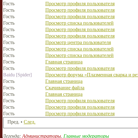
Гость
Просмотр профиля пользователя
Гость
Просмотр профиля пользователя
Гость
Просмотр профиля пользователя
Гость
Просмотр списка пользователей
Гость
Просмотр профиля пользователя
Гость
Просмотр профиля пользователя
Гость
Просмотр центра пользователя
Гость
Просмотр списка пользователей
Гость
Просмотр списка пользователей
Гость
Главная страница
Гость
Просмотр профиля пользователя
Baidu [Spider]
Просмотр форума «Плазменная сварка и ре
Гость
Главная страница
Гость
Скачивание файла
Гость
Главная страница
Гость
Просмотр профиля пользователя
Гость
Просмотр профиля пользователя
Гость
Просмотр профиля пользователя
Пред. •
След.
Легенда:
Администраторы
,
Главные модераторы