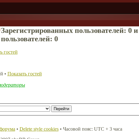
д
Зарегистрированных пользователей: 0 
пользователей: 0
ь гостей
ей •
Показать гостей
модераторы
 форума
•
Delete style cookies
• Часовой пояс: UTC + 3 часа