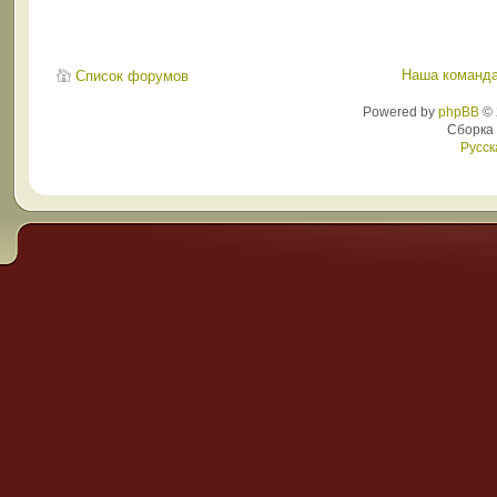
Наша команд
Список форумов
Powered by
phpBB
© 
Сборка
Русск