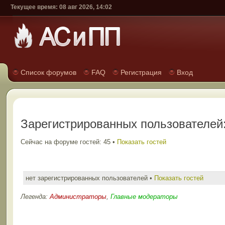
Текущее время: 08 авг 2026, 14:02
Список форумов
FAQ
Регистрация
Вход
Зарегистрированных пользователей:
Сейчас на форуме гостей: 45 •
Показать гостей
нет зарегистрированных пользователей •
Показать гостей
Легенда:
Администраторы
,
Главные модераторы