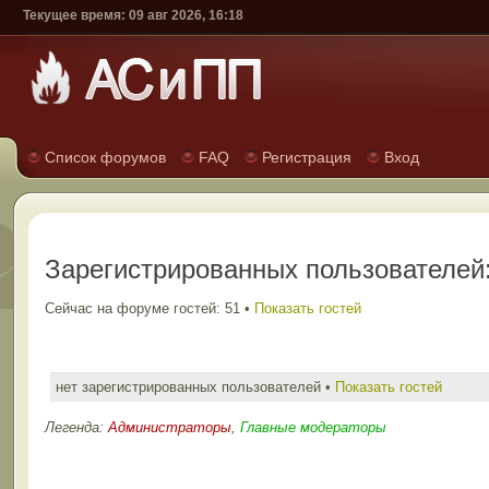
Текущее время: 09 авг 2026, 16:18
Список форумов
FAQ
Регистрация
Вход
Зарегистрированных пользователей:
Сейчас на форуме гостей: 51 •
Показать гостей
нет зарегистрированных пользователей •
Показать гостей
Легенда:
Администраторы
,
Главные модераторы