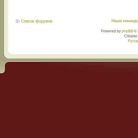
Наша команд
Список форумов
Powered by
phpBB
© 
Сборка
Русск