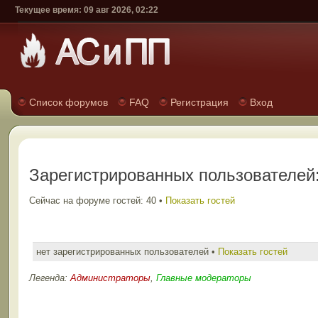
Текущее время: 09 авг 2026, 02:22
Список форумов
FAQ
Регистрация
Вход
Зарегистрированных пользователей:
Сейчас на форуме гостей: 40 •
Показать гостей
нет зарегистрированных пользователей •
Показать гостей
Легенда:
Администраторы
,
Главные модераторы