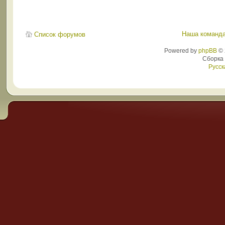
Наша команд
Список форумов
Powered by
phpBB
© 
Сборка
Русск