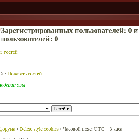
д
Зарегистрированных пользователей: 0 
пользователей: 0
ь гостей
ей •
Показать гостей
модераторы
 форума
•
Delete style cookies
• Часовой пояс: UTC + 3 часа