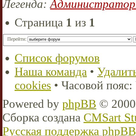
Легенда:
Администрато
Страница
1
из
1
Перейти:
Список форумов
Наша команда
•
Удалить
cookies
• Часовой пояс:
Powered by
phpBB
© 2000,
Сборка создана
CMSart St
Русская поддержка phpBB