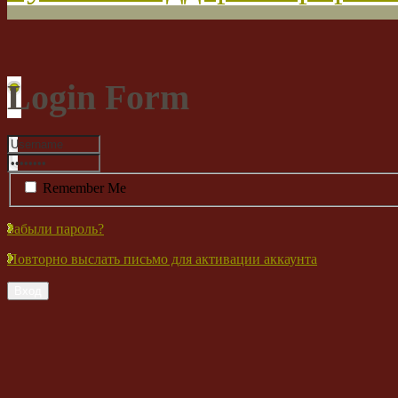
Login Form
Remember Me
Забыли пароль?
Повторно выслать письмо для активации аккаунта